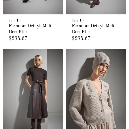
Join Us
Join Us
Fermuar Detaylı Midi
Fermuar Detaylı Midi
Deri Etek
Deri Etek
$285.67
$285.67