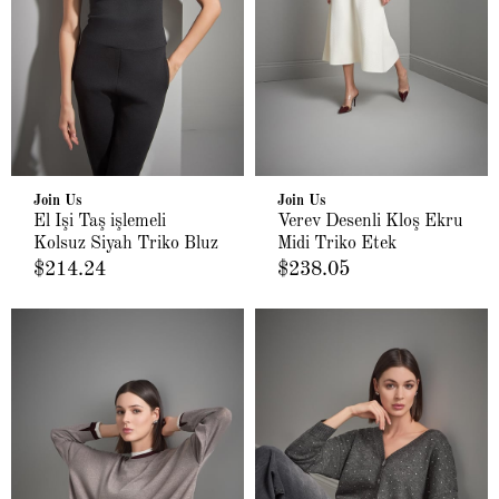
Join Us
Join Us
El İşi Taş işlemeli
Verev Desenli Kloş Ekru
Kolsuz Siyah Triko Bluz
Midi Triko Etek
$214.24
$238.05