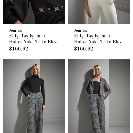
Join Us
Join Us
El İşi Taş İşlemeli
El İşi Taş İşlemeli
Halter Yaka Triko Bluz
Halter Yaka Triko Bluz
$166.62
$166.62