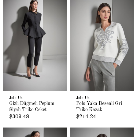
Join Us
Join Us
Gizli Düğmeli Peplum
Polo Yaka Desenli Gri
Siyah Triko Ceket
Triko Kazak
$309.48
$214.24