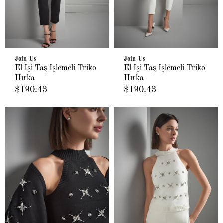
Join Us
Join Us
El İşi Taş İşlemeli Triko
El İşi Taş İşlemeli Triko
Hırka
Hırka
$190.43
$190.43