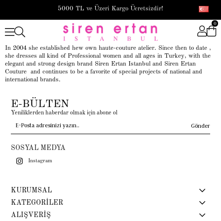
5000 TL ve Üzeri Kargo Ücretsizdir!
0
In 2004 she established hew own haute-couture atelier. Since then to date ,
she dresses all kind of Professional women and all ages in Turkey, with the
elegant and strong design brand Siren Ertan Istanbul and Siren Ertan
Couture and continues to be a favorite of special projects of national and
international brands.
E-BÜLTEN
Yeniliklerden haberdar olmak için abone ol
Gönder
SOSYAL MEDYA
Instagram
KURUMSAL
KATEGORİLER
ALIŞVERİŞ