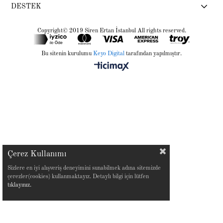
DESTEK
Copyright© 2019 Siren Ertan İstanbul All rights reserved.
Bu sitenin kurulumu
Keyo Digital
tarafından yapılmıştır.
Çerez Kullanımı
Sizlere en iyi alışveriş deneyimini sunabilmek adına sitemizde
çerezler(cookies) kullanmaktayız. Detaylı bilgi için lütfen
tıklayınız.