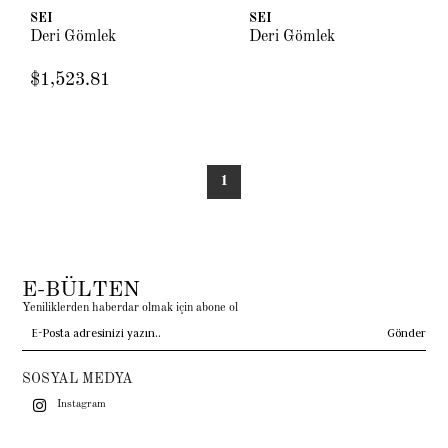
SEI
SEI
Deri Gömlek
Deri Gömlek
$1,523.81
1
E-BÜLTEN
Yeniliklerden haberdar olmak için abone ol
Gönder
SOSYAL MEDYA
Instagram