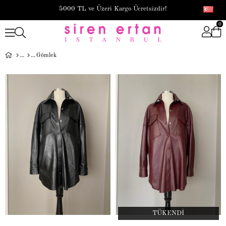
5000 TL ve Üzeri Kargo Ücretsizdir!
0
Gömlek
TÜKENDI