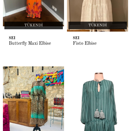
TÜKENDI
TÜKENDI
SEI
SEI
Butterfly Maxi Elbise
Fisto Elbise