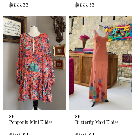
$833.33
$833.33
SEI
SEI
Ponponlu Mini Elbise
Butterfly Maxi Elbise