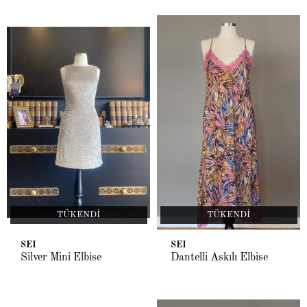
TÜKENDI
TÜKENDI
SEI
SEI
Silver Mini Elbise
Dantelli Askılı Elbise