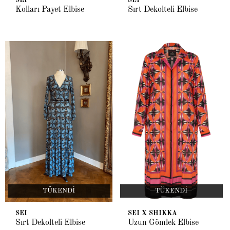
SEI
SEI
Kolları Payet Elbise
Sırt Dekolteli Elbise
TÜKENDI
TÜKENDI
SEI
SEI X SHIKKA
Sırt Dekolteli Elbise
Uzun Gömlek Elbise