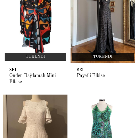
TÜKENDI
TÜKENDI
SEI
SEI
Önden Bağlamalı Mini
Payetli Elbise
Elbise