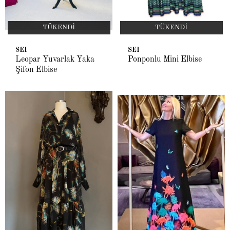
TÜKENDI
TÜKENDI
SEI
SEI
Leopar Yuvarlak Yaka
Ponponlu Mini Elbise
Şifon Elbise