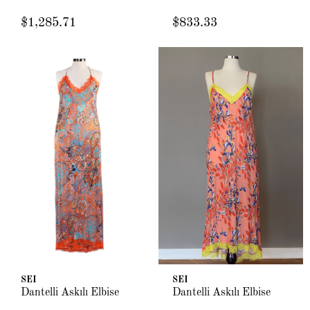
$1,285.71
$833.33
SEI
SEI
Dantelli Askılı Elbise
Dantelli Askılı Elbise