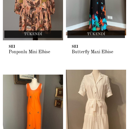
TÜKENDI
TÜKENDI
SEI
SEI
Ponponlu Mini Elbise
Butterfly Maxi Elbise