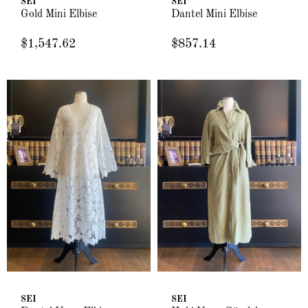
SEI
SEI
Gold Mini Elbise
Dantel Mini Elbise
$1,547.62
$857.14
SEI
SEI