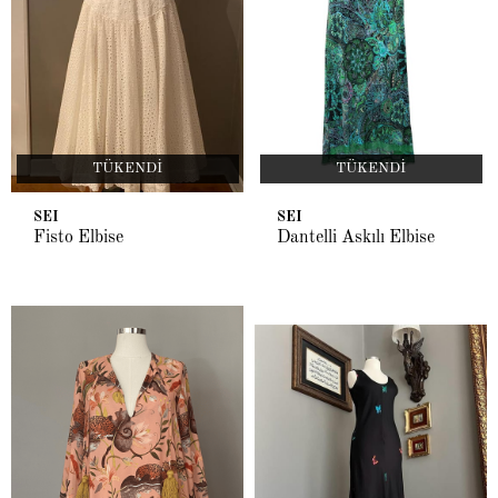
TÜKENDI
TÜKENDI
SEI
SEI
Fisto Elbise
Dantelli Askılı Elbise