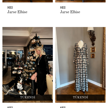
SEI
SEI
Jarse Elbise
Jarse Elbise
TÜKENDI
TÜKENDI