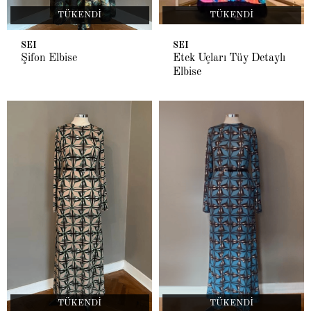
TÜKENDI
TÜKENDI
SEI
SEI
Şifon Elbise
Etek Uçları Tüy Detaylı
Elbise
TÜKENDI
TÜKENDI