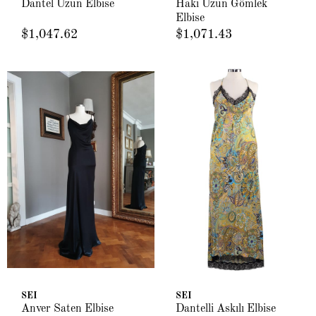
Dantel Uzun Elbise
Haki Uzun Gömlek
Elbise
$1,047.62
$1,071.43
SEI
SEI
Anver Saten Elbise
Dantelli Askılı Elbise