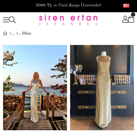
5000 TL ve Üzeri Kargo Ücretsizdir!
0
Elbise