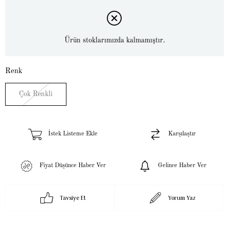
Ürün stoklarımızda kalmamıştır.
Renk
Çok Renkli
İstek Listeme Ekle
Karşılaştır
Fiyat Düşünce Haber Ver
Gelince Haber Ver
Tavsiye Et
Yorum Yaz