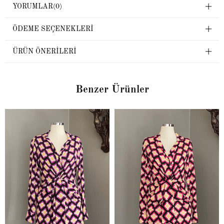
YORUMLAR
(0)
ÖDEME SEÇENEKLERI
ÜRÜN ÖNERILERI
Benzer Ürünler