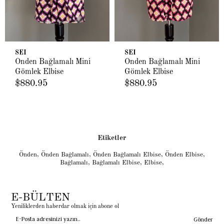
SEI
SEI
Önden Bağlamalı Mini
Önden Bağlamalı Mini
Gömlek Elbise
Gömlek Elbise
$880.95
$880.95
Etiketler
Önden
,
Önden Bağlamalı
,
Önden Bağlamalı Elbise
,
Önden Elbise
,
Bağlamalı
,
Bağlamalı Elbise
,
Elbise
,
E-BÜLTEN
Yeniliklerden haberdar olmak için abone ol
Gönder