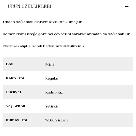
ÜRÜN ÖZELLIKLERI
Önden bağlamalı elbisemiz viskon kumaştır.
Kemer kısmı isteğe göre bel çevresini sararak arkadan da bağlanabilir.
Normal kalıptır. Kendi bedeninizi alabilirsiniz.
Boy
Mini
Kalıp Tipi
Regular
Cinsiyet
Kadın/Kız
Yaş Grubu
Yetişkin
Kumaş Tipi
%100 Viscon