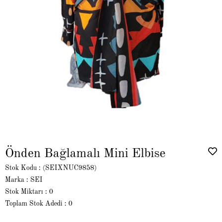
Önden Bağlamalı Mini Elbise
Stok Kodu
(SEIXNUC9858)
Marka
:
SEI
Stok Miktarı
:
0
Toplam Stok Adedi
:
0