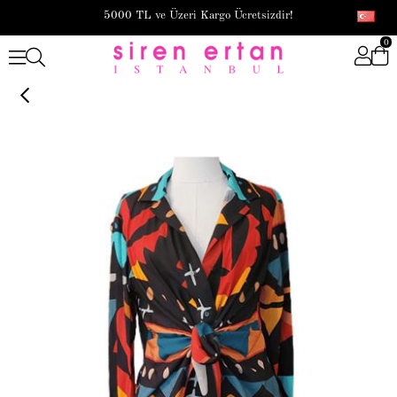
5000 TL ve Üzeri Kargo Ücretsizdir!
0