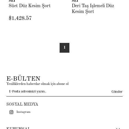
SEI
SEI
Süet Düz Kesim Şort
Deri Taş İşlemeli Düz
Kesim Şort
$1,428.57
1
E-BÜLTEN
Yeniliklerden haberdar olmak için abone ol
Gönder
SOSYAL MEDYA
Instagram