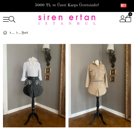
5000 TL ve Üzeri Kargo Ücretsizdir!
0
Şort