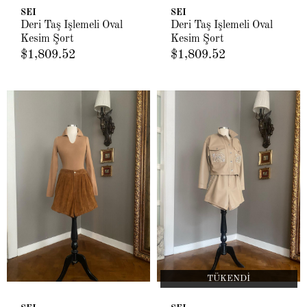
SEI
SEI
Deri Taş İşlemeli Oval
Deri Taş İşlemeli Oval
Kesim Şort
Kesim Şort
$1,809.52
$1,809.52
TÜKENDI