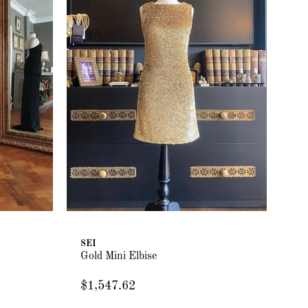
SEI
Gold Mini Elbise
$1,547.62