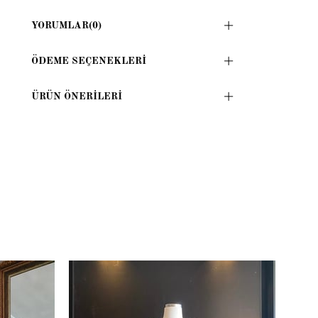
YORUMLAR
(0)
ÖDEME SEÇENEKLERI
ÜRÜN ÖNERILERI