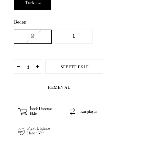
Turkuaz
Beden
M
L
İstek Listeme
Karşılaştır
Ekle
Fiyat Düşünce
Haber Ver