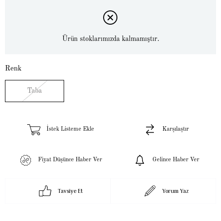
Ürün stoklarımızda kalmamıştır.
Renk
Taba
İstek Listeme Ekle
Karşılaştır
Fiyat Düşünce Haber Ver
Gelince Haber Ver
Tavsiye Et
Yorum Yaz