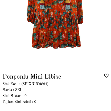
Ponponlu Mini Elbise
Stok Kodu
(SEIXNUC9864)
Marka
:
SEI
Stok Miktarı
:
0
Toplam Stok Adedi
:
0