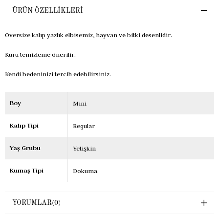
ÜRÜN ÖZELLIKLERI
Oversize kalıp yazlık elbisemiz, hayvan ve bitki desenlidir.
Kuru temizleme önerilir.
Kendi bedeninizi tercih edebilirsiniz.
Boy
Mini
Kalıp Tipi
Regular
Yaş Grubu
Yetişkin
Kumaş Tipi
Dokuma
YORUMLAR
(0)