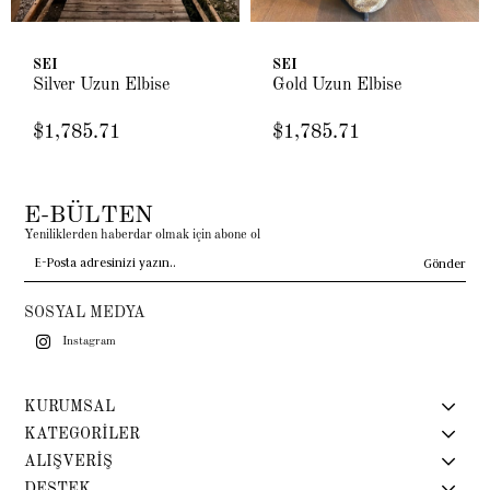
SEI
SEI
Silver Uzun Elbise
Gold Uzun Elbise
$1,785.71
$1,785.71
E-BÜLTEN
Yeniliklerden haberdar olmak için abone ol
Gönder
SOSYAL MEDYA
Instagram
KURUMSAL
KATEGORİLER
ALIŞVERİŞ
DESTEK