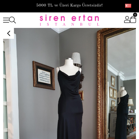
5000 TL ve Üzeri Kargo Ücretsizdir!
0