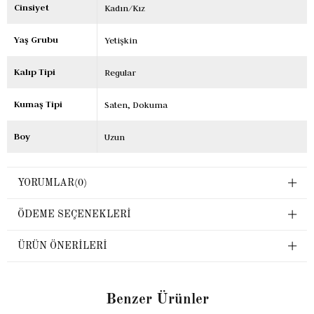
Cinsiyet
Kadın/Kız
Yaş Grubu
Yetişkin
Kalıp Tipi
Regular
Kumaş Tipi
Saten
Dokuma
Boy
Uzun
YORUMLAR
(0)
ÖDEME SEÇENEKLERI
ÜRÜN ÖNERILERI
Benzer Ürünler