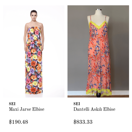
SEI
SEI
Maxi Jarse Elbise
Dantelli Askılı Elbise
$190.48
$833.33