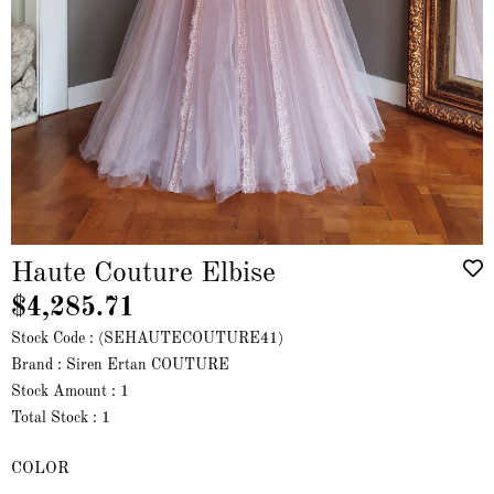
Haute Couture Elbise
$4,285.71
Stock Code
(SEHAUTECOUTURE41)
Brand
:
Siren Ertan COUTURE
Stock Amount
:
1
Total Stock
:
1
COLOR