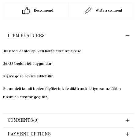
Recommend
Write a comment
ITEM FEATURES
Tül üzeri dantel aplikeli haute couture elbise
36/38 beden için uygundur.
Kişiye göre revize edilebilir.
Bu modeli kendi beden ölçülerinizde diktirmek istiyorsanız lütfen
bizimle iletişime geçiniz.
COMMENTS
(0)
PAYMENT OPTIONS