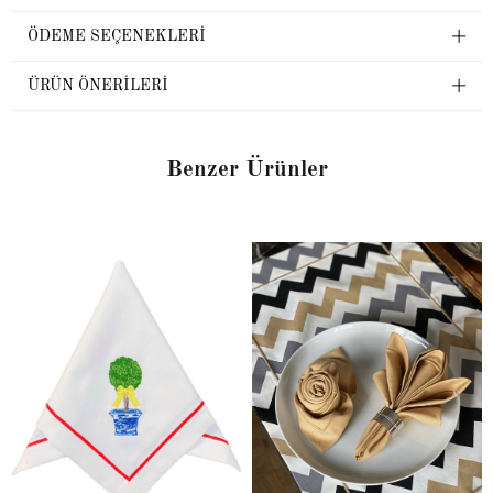
ÖDEME SEÇENEKLERI
ÜRÜN ÖNERILERI
Benzer Ürünler