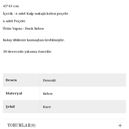
45*45 cm
İçerik :
6 adet Kalp nakışlı keten peçete
6 adet Peçete
Ürün Yapısı : Duck Keten
Kolay ütülenir kumaştan üretilmiştir.
30 derecede yıkama önerilir.
Desen
Desenli
Materyal
Keten
Şekil
Kare
YORUMLAR
(0)