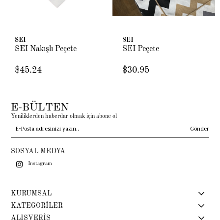
SEI
SEI
SEI Nakışlı Peçete
SEI Peçete
$45.24
$30.95
E-BÜLTEN
Yeniliklerden haberdar olmak için abone ol
Gönder
SOSYAL MEDYA
Instagram
KURUMSAL
KATEGORİLER
ALIŞVERİŞ