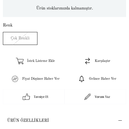
Ürün stoklarımızda kalmamıştır.
Renk
Çok Renkli
İstek Listeme Ekle
Karşılaştır
Fiyat Düşünce Haber Ver
Gelince Haber Ver
Tavsiye Et
Yorum Yaz
ÜRÜN ÖZELLIKLERI