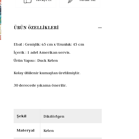
ÜRÜN ÖZELLIKLERI
Ebat :
Genişlik: 65 cm x Uzunluk: 45 cm
İçerik :
1 adet Amerikan servis.
Ürün Yapısı :
Duck Keten
Kolay ütülenir kumaştan üretilmiştir.
30 derecede yıkama önerilir.
Şekil
Dikdörtgen
Materyal
Keten