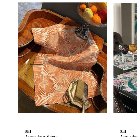
SEI
SEI