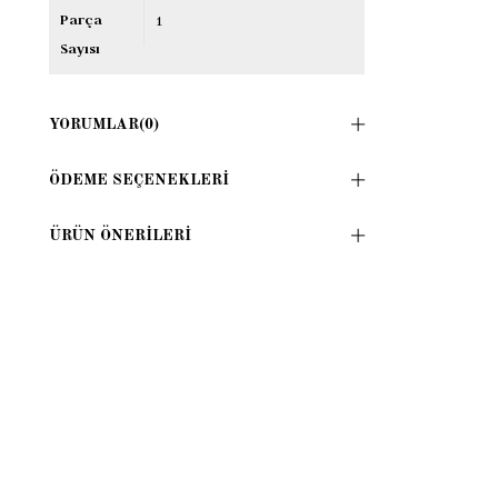
Parça
1
Sayısı
YORUMLAR
(0)
ÖDEME SEÇENEKLERI
ÜRÜN ÖNERILERI