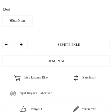
Ebat
65x45 cm
İstek Listeme Ekle
Karşılaştır
Fiyat Düşünce Haber Ver
Tavsiye Et
Yorum Yaz