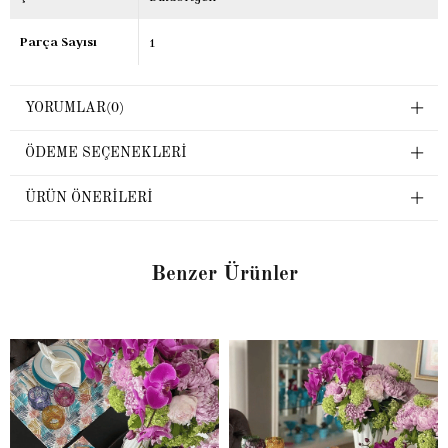
Parça Sayısı
1
YORUMLAR
(0)
ÖDEME SEÇENEKLERI
ÜRÜN ÖNERILERI
Benzer Ürünler