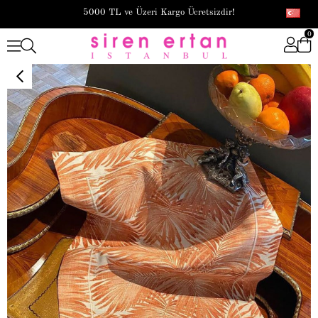
5000 TL ve Üzeri Kargo Ücretsizdir!
0