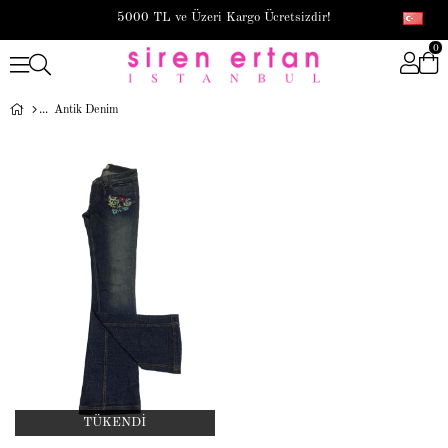
5000 TL ve Üzeri Kargo Ücretsizdir!
0
Antik Denim
TÜKENDI