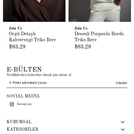
Join Us
Join Us
Örgü Detaylı
Desenli Ponponlu Bordo
Kahverengi Triko Bere
Triko Bere
$83.29
$83.29
E-BÜLTEN
Yeniliklerden haberdar olmak için abone ol
Gönder
SOSYAL MEDYA
Instagram
KURUMSAL
KATEGORİLER