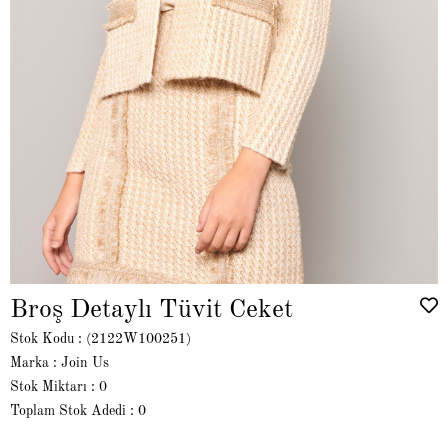
Broş Detaylı Tüvit Ceket
Stok Kodu
(2122W100251)
Marka
:
Join Us
Stok Miktarı
:
0
Toplam Stok Adedi
:
0