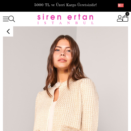
5000 TL ve Üzeri Kargo Ücretsizdir!
0