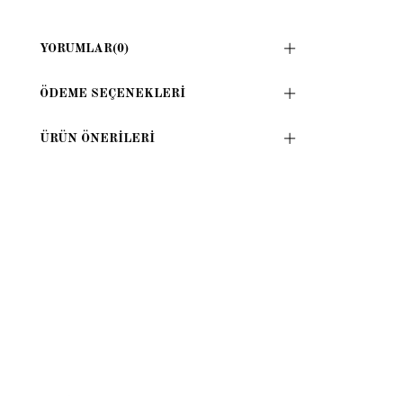
YORUMLAR
(0)
ÖDEME SEÇENEKLERI
ÜRÜN ÖNERILERI