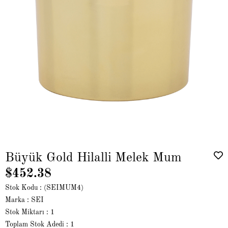
Büyük Gold Hilalli Melek Mum
$452.38
Stok Kodu
(SEIMUM4)
Marka
:
SEI
Stok Miktarı
:
1
Toplam Stok Adedi
:
1