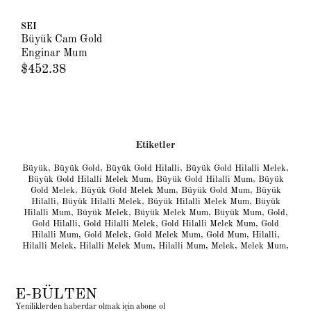
SEI
Büyük Cam Gold
Enginar Mum
$452.38
Etiketler
Büyük
,
Büyük Gold
,
Büyük Gold Hilalli
,
Büyük Gold Hilalli Melek
,
Büyük Gold Hilalli Melek Mum
,
Büyük Gold Hilalli Mum
,
Büyük
Gold Melek
,
Büyük Gold Melek Mum
,
Büyük Gold Mum
,
Büyük
Hilalli
,
Büyük Hilalli Melek
,
Büyük Hilalli Melek Mum
,
Büyük
Hilalli Mum
,
Büyük Melek
,
Büyük Melek Mum
,
Büyük Mum
,
Gold
,
Gold Hilalli
,
Gold Hilalli Melek
,
Gold Hilalli Melek Mum
,
Gold
Hilalli Mum
,
Gold Melek
,
Gold Melek Mum
,
Gold Mum
,
Hilalli
,
Hilalli Melek
,
Hilalli Melek Mum
,
Hilalli Mum
,
Melek
,
Melek Mum
,
E-BÜLTEN
Yeniliklerden haberdar olmak için abone ol