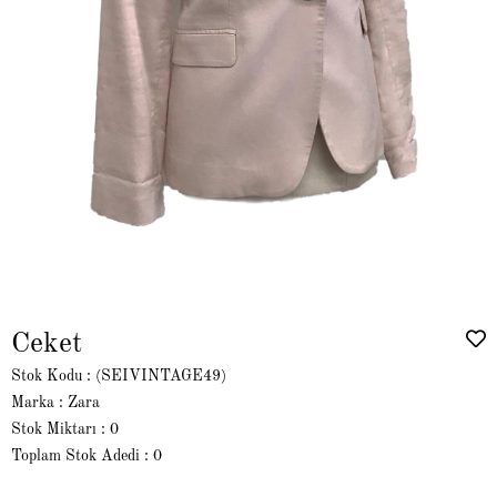
Ceket
Stok Kodu
(SEIVINTAGE49)
Marka
:
Zara
Stok Miktarı
:
0
Toplam Stok Adedi
:
0