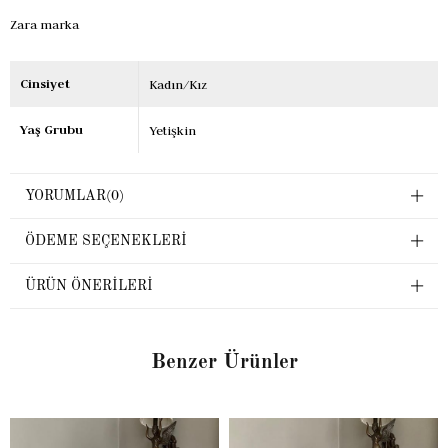
Zara marka
Cinsiyet
Kadın/Kız
Yaş Grubu
Yetişkin
YORUMLAR
(0)
ÖDEME SEÇENEKLERI
ÜRÜN ÖNERILERI
Benzer Ürünler