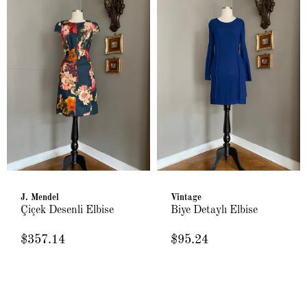
J. Mendel
Vintage
Çiçek Desenli Elbise
Biye Detaylı Elbise
$357.14
$95.24