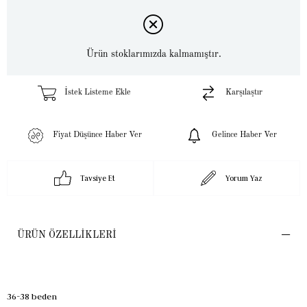
Ürün stoklarımızda kalmamıştır.
İstek Listeme Ekle
Karşılaştır
Fiyat Düşünce Haber Ver
Gelince Haber Ver
Tavsiye Et
Yorum Yaz
ÜRÜN ÖZELLIKLERI
36-38 beden