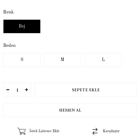
Renk
Bej
Beden
S
M
L
İstek Listeme Ekle
Karşılaştır