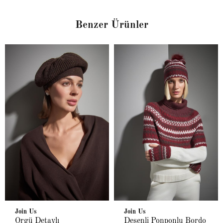
Benzer Ürünler
Join Us
Join Us
Örgü Detaylı
Desenli Ponponlu Bordo