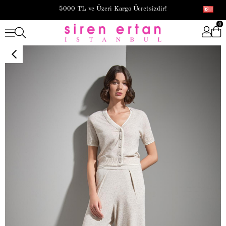
5000 TL ve Üzeri Kargo Ücretsizdir!
0