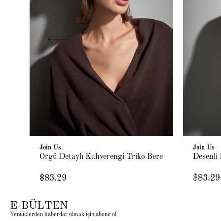
Join Us
Join Us
Örgü Detaylı Kahverengi Triko Bere
Desenli
$83.29
$83.29
E-BÜLTEN
Yeniliklerden haberdar olmak için abone ol