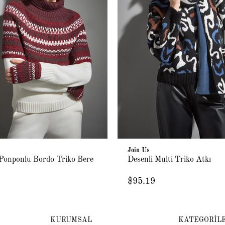
Join Us
 Ponponlu Bordo Triko Bere
Desenli Multi Triko Atkı
$95.19
KURUMSAL
KATEGORİL