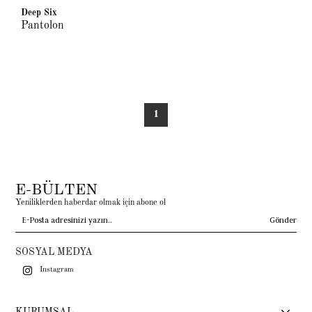
Deep Six
Pantolon
1
E-BÜLTEN
Yeniliklerden haberdar olmak için abone ol
Gönder
SOSYAL MEDYA
Instagram
KURUMSAL