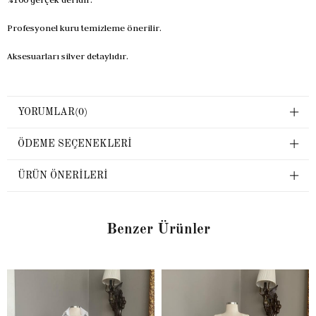
Profesyonel kuru temizleme önerilir.
Aksesuarları silver detaylıdır.
YORUMLAR
(0)
ÖDEME SEÇENEKLERI
ÜRÜN ÖNERILERI
Benzer Ürünler