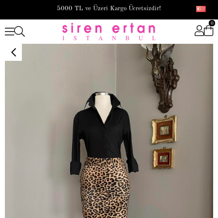
5000 TL ve Üzeri Kargo Ücretsizdir!
0