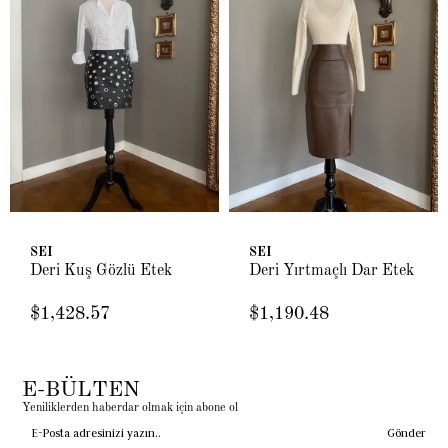
SEI
SEI
Deri Kuş Gözlü Etek
Deri Yırtmaçlı Dar Etek
$1,428.57
$1,190.48
E-BÜLTEN
Yeniliklerden haberdar olmak için abone ol
Gönder