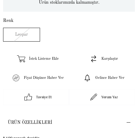
Ürün stoklarımızda kalmamıştır.
Renk
Leopar
İstek Listeme Ekle
Karşılaştır
Fiyat Düşünce Haber Ver
Gelince Haber Ver
Tavsiye Et
Yorum Yaz
ÜRÜN ÖZELLIKLERI
%100 gerçek deridir.