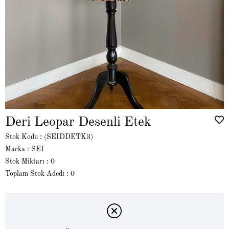
Deri Leopar Desenli Etek
Stok Kodu
(SEIDDETK3)
Marka
:
SEI
Stok Miktarı
:
0
Toplam Stok Adedi
:
0