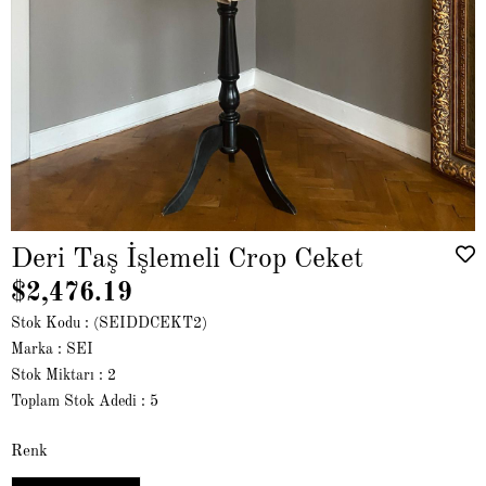
Deri Taş İşlemeli Crop Ceket
$2,476.19
Stok Kodu
(SEIDDCEKT2)
Marka
:
SEI
Stok Miktarı
:
2
Toplam Stok Adedi
:
5
Renk