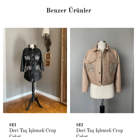
Benzer Ürünler
SEI
SEI
Deri Taş İşlemeli Crop
Deri Taş İşlemeli Crop