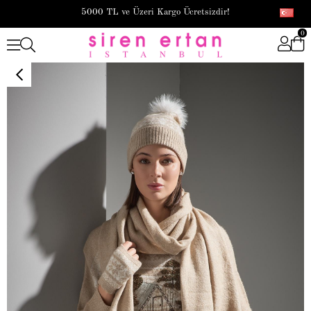
5000 TL ve Üzeri Kargo Ücretsizdir!
0