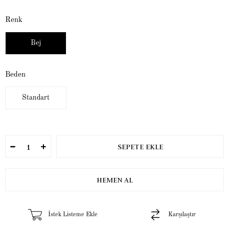
Renk
Bej
Beden
Standart
İstek Listeme Ekle
Karşılaştır