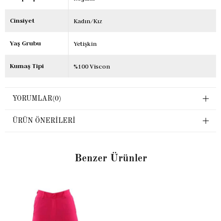
Cinsiyet
Kadın/Kız
Yaş Grubu
Yetişkin
Kumaş Tipi
%100 Viscon
YORUMLAR
(0)
ÜRÜN ÖNERILERI
Benzer Ürünler