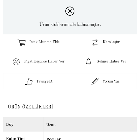
Ürün stoklarımızda kalmamıştır.
İstek Listeme Ekle
Karşılaştır
Fiyat Düşünce Haber Ver
Gelince Haber Ver
Tavsiye Et
Yorum Yaz
ÜRÜN ÖZELLIKLERI
Boy
Uzun
Kalıp Tipi
Regular