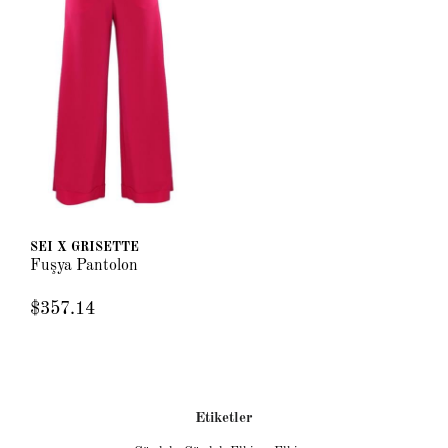
SEI X GRISETTE
Fuşya Pantolon
$357.14
Etiketler