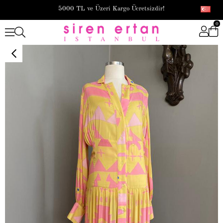
5000 TL ve Üzeri Kargo Ücretsizdir!
0