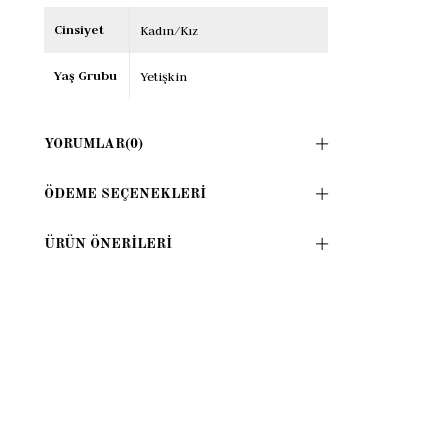
Cinsiyet
Kadın/Kız
Yaş Grubu
Yetişkin
YORUMLAR
(0)
ÖDEME SEÇENEKLERI
ÜRÜN ÖNERILERI