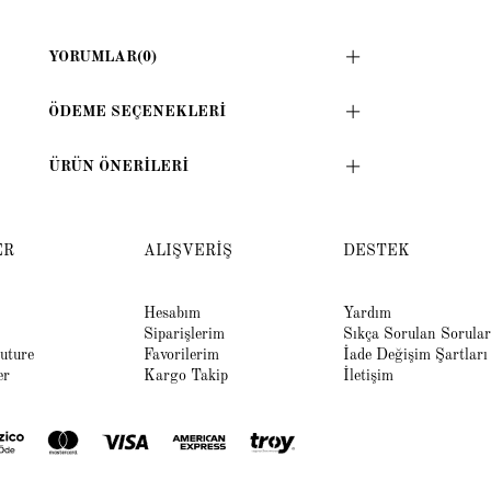
YORUMLAR
(0)
ÖDEME SEÇENEKLERI
ÜRÜN ÖNERILERI
ER
ALIŞVERİŞ
DESTEK
Hesabım
Yardım
Siparişlerim
Sıkça Sorulan Sorular
uture
Favorilerim
İade Değişim Şartları
er
Kargo Takip
İletişim