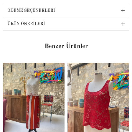
ÖDEME SEÇENEKLERI
ÜRÜN ÖNERILERI
Benzer Ürünler