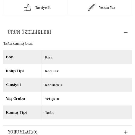
Tavsiye Et
Yorum Yaz
ÜRÜN ÖZELLIKLERI
Tafta kumaş bluz
Boy
Kısa
Kalıp Tipi
Regular
Cinsiyet
Kadın/Kız
Yaş Grubu
Yetişkin
Kumaş Tipi
Tafta
YORUMLAR
(0)