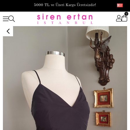
5000 TL ve Üzeri Kargo Ücretsizdir!
0