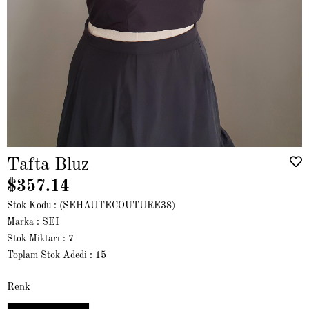
Tafta Bluz
$357.14
Stok Kodu
(SEHAUTECOUTURE38)
Marka
:
SEI
Stok Miktarı
:
7
Toplam Stok Adedi
:
15
Renk