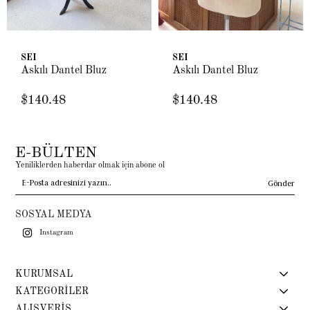
SEI
SEI
Askılı Dantel Bluz
Askılı Dantel Bluz
$140.48
$140.48
E-BÜLTEN
Yeniliklerden haberdar olmak için abone ol
Gönder
SOSYAL MEDYA
Instagram
KURUMSAL
KATEGORİLER
ALIŞVERİŞ