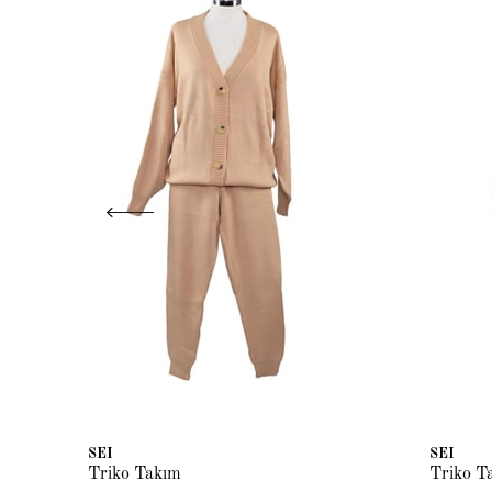
SEI
SEI
Triko Takım
Triko T