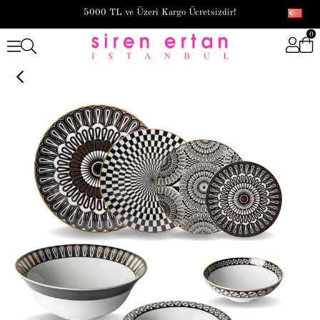
5000 TL ve Üzeri Kargo Ücretsizdir!
0