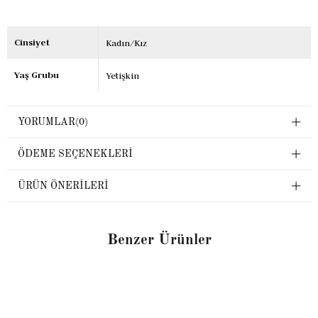
Cinsiyet
Kadın/Kız
Yaş Grubu
Yetişkin
YORUMLAR
(0)
ÖDEME SEÇENEKLERI
ÜRÜN ÖNERILERI
Benzer Ürünler