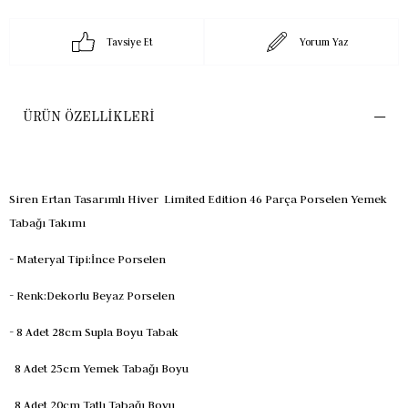
Tavsiye Et
Yorum Yaz
ÜRÜN ÖZELLIKLERI
Siren Ertan Tasarımlı Hiver Limited Edition 46 Parça Porselen Yemek
Tabağı Takımı
- Materyal Tipi:İnce Porselen
- Renk:Dekorlu Beyaz Porselen
-
8 Adet 28cm Supla Boyu Tabak
8 Adet 25cm Yemek Tabağı Boyu
8 Adet 20cm Tatlı Tabağı Boyu