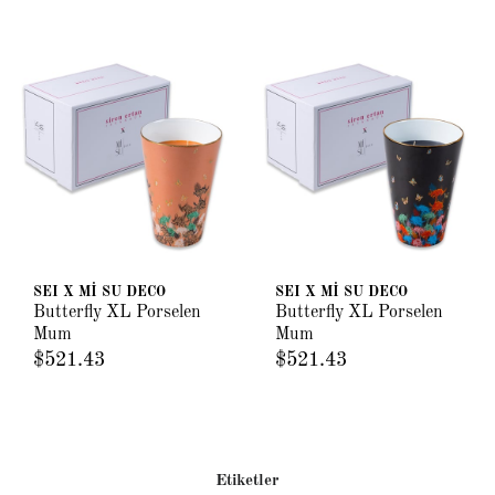
SEI X Mİ SU DECO
SEI X Mİ SU DECO
Butterfly XL Porselen
Butterfly XL Porselen
Mum
Mum
$521.43
$521.43
Etiketler