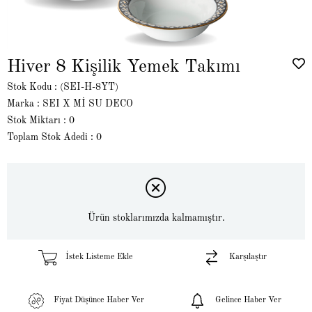
Hiver 8 Kişilik Yemek Takımı
Stok Kodu
(SEI-H-8YT)
Marka
:
SEI X Mİ SU DECO
Stok Miktarı
:
0
Toplam Stok Adedi
:
0
Ürün stoklarımızda kalmamıştır.
İstek Listeme Ekle
Karşılaştır
Fiyat Düşünce Haber Ver
Gelince Haber Ver