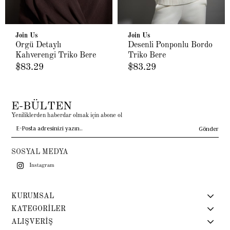
Join Us
Join Us
Örgü Detaylı
Desenli Ponponlu Bordo
Kahverengi Triko Bere
Triko Bere
$83.29
$83.29
E-BÜLTEN
Yeniliklerden haberdar olmak için abone ol
Gönder
SOSYAL MEDYA
Instagram
KURUMSAL
KATEGORİLER
ALIŞVERİŞ