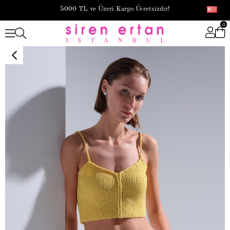
5000 TL ve Üzeri Kargo Ücretsizdir!
0