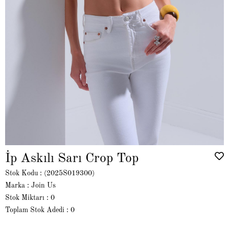
İp Askılı Sarı Crop Top
Stok Kodu
(2025S019300)
Marka
:
Join Us
Stok Miktarı
:
0
Toplam Stok Adedi
:
0