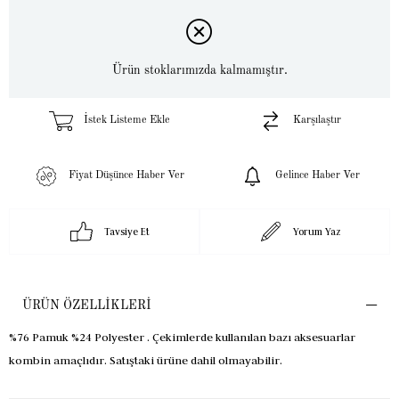
Ürün stoklarımızda kalmamıştır.
İstek Listeme Ekle
Karşılaştır
Fiyat Düşünce Haber Ver
Gelince Haber Ver
Tavsiye Et
Yorum Yaz
ÜRÜN ÖZELLIKLERI
%76 Pamuk %24 Polyester . Çekimlerde kullanılan bazı aksesuarlar
kombin amaçlıdır. Satıştaki ürüne dahil olmayabilir.