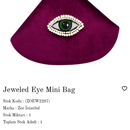
Jeweled Eye Mini Bag
Stok Kodu
(ZOEW2207)
Marka
:
Zoe İstanbul
Stok Miktarı
:
1
Toplam Stok Adedi
:
1