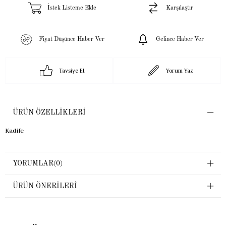
İstek Listeme Ekle
Karşılaştır
Fiyat Düşünce Haber Ver
Gelince Haber Ver
Tavsiye Et
Yorum Yaz
ÜRÜN ÖZELLIKLERI
Kadife
YORUMLAR
(0)
ÜRÜN ÖNERILERI