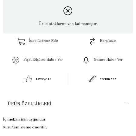
Ürün stoklarımızda kalmamıştır.
İstek Listeme Ekle
Karşılaştır
Fiyat Düşünce Haber Ver
Gelince Haber Ver
Tavsiye Et
Yorum Yaz
ÜRÜN ÖZELLIKLERI
İç mekan için uygundur.
Kuru temizleme önerilir.