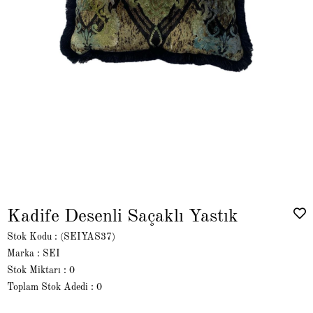
Kadife Desenli Saçaklı Yastık
Stok Kodu
(SEIYAS37)
Marka
:
SEI
Stok Miktarı
:
0
Toplam Stok Adedi
:
0