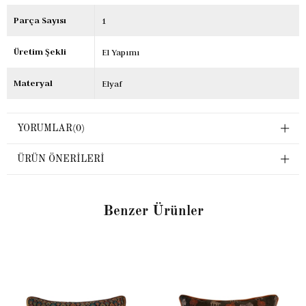
Parça Sayısı
1
Üretim Şekli
El Yapımı
Materyal
Elyaf
YORUMLAR
(0)
ÜRÜN ÖNERILERI
Benzer Ürünler