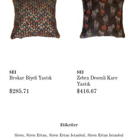
SEI
SEI
Brokar Biyeli Yastık
Zebra Desenli Kare
Yastık
$285.71
$416.67
Etiketler
Siren
,
Siren Ertan
,
Siren Ertan Istanbul
,
Siren Ertan Istanbul