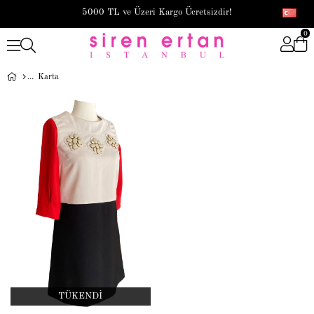
5000 TL ve Üzeri Kargo Ücretsizdir!
0
Karta
TÜKENDI