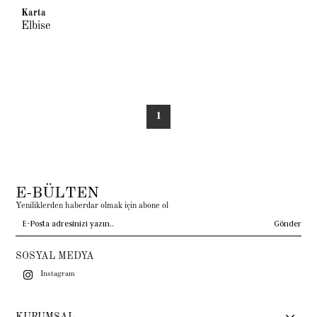
Karta
Elbise
1
E-BÜLTEN
Yeniliklerden haberdar olmak için abone ol
Gönder
SOSYAL MEDYA
Instagram
KURUMSAL