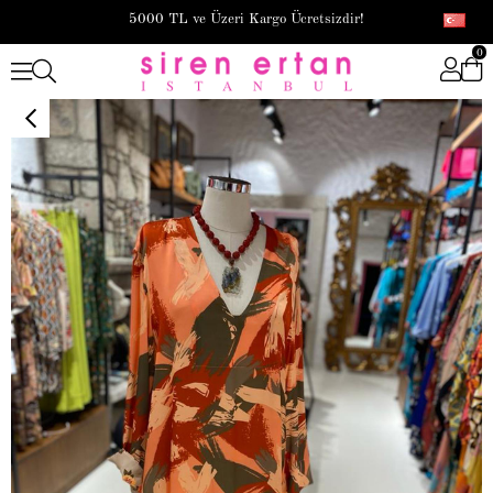
5000 TL ve Üzeri Kargo Ücretsizdir!
0