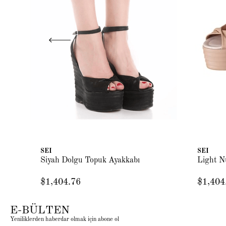
SEI
SEI
Siyah Dolgu Topuk Ayakkabı
Light N
$1,404.76
$1,404
E-BÜLTEN
Yeniliklerden haberdar olmak için abone ol