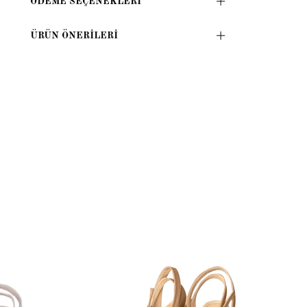
ÖDEME SEÇENEKLERI
ÜRÜN ÖNERILERI