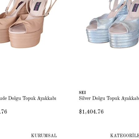
SEI
ude Dolgu Topuk Ayakkabı
Silver Dolgu Topuk Ayakkab
.76
$1,404.76
KURUMSAL
KATEGORİL