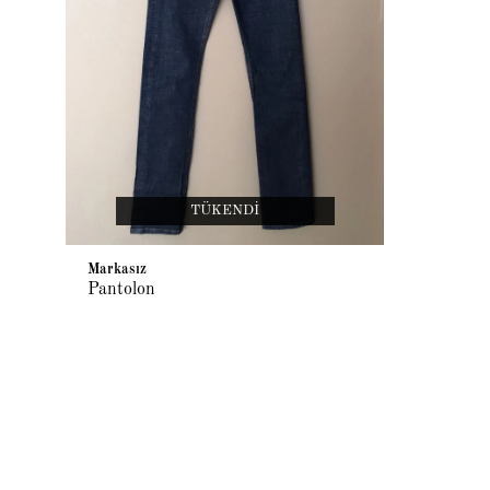
TÜKENDI
Markasız
Pantolon