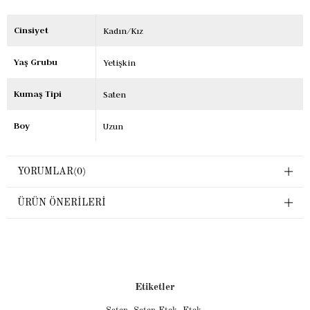
Cinsiyet
Kadın/Kız
Yaş Grubu
Yetişkin
Kumaş Tipi
Saten
Boy
Uzun
YORUMLAR
(0)
ÜRÜN ÖNERILERI
Etiketler