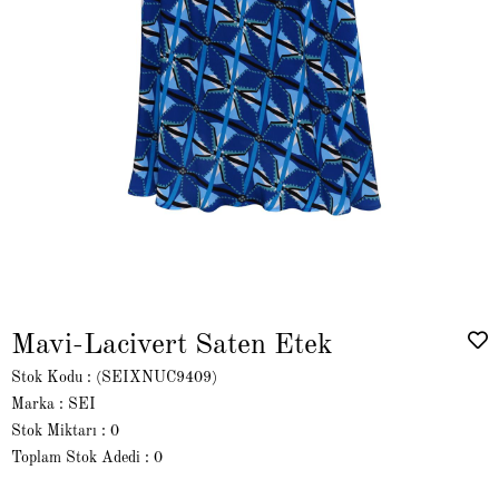
Mavi-Lacivert Saten Etek
Stok Kodu
(SEIXNUC9409)
Marka
:
SEI
Stok Miktarı
:
0
Toplam Stok Adedi
:
0