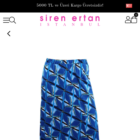
5000 TL ve Üzeri Kargo Ücretsizdir!
0