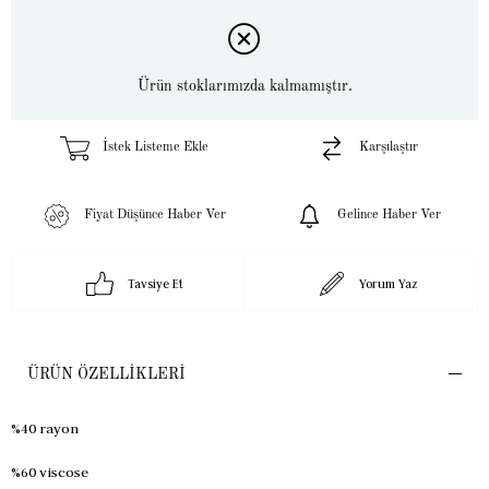
Ürün stoklarımızda kalmamıştır.
İstek Listeme Ekle
Karşılaştır
Fiyat Düşünce Haber Ver
Gelince Haber Ver
Tavsiye Et
Yorum Yaz
ÜRÜN ÖZELLIKLERI
%40 rayon
%60 viscose