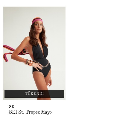
TÜKENDI
SEI
SEI St. Tropez Mayo