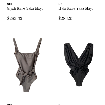
SEI
SEI
Siyah Kare Yaka Mayo
Haki Kare Yaka Mayo
$283.33
$283.33