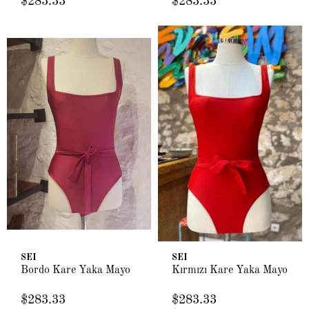
$283.33
$283.33
SEI
SEI
Bordo Kare Yaka Mayo
Kırmızı Kare Yaka Mayo
$283.33
$283.33