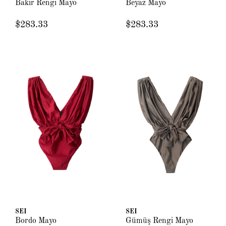
Bakır Rengi Mayo
Beyaz Mayo
$283.33
$283.33
SEI
SEI
Bordo Mayo
Gümüş Rengi Mayo