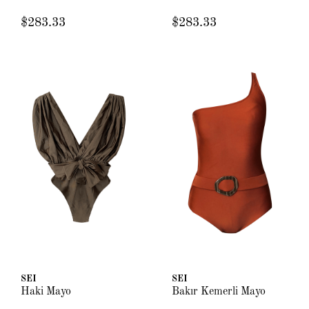
$283.33
$283.33
SEI
SEI
Haki Mayo
Bakır Kemerli Mayo