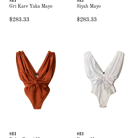
SEI
SEI
Gri Kare Yaka Mayo
Siyah Mayo
$283.33
$283.33
SEI
SEI