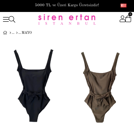
5000 TL ve Üzeri Kargo Ücretsizdir!
0
MAYO