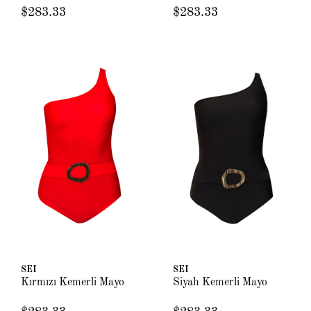
$283.33
$283.33
SEI
SEI
Kırmızı Kemerli Mayo
Siyah Kemerli Mayo