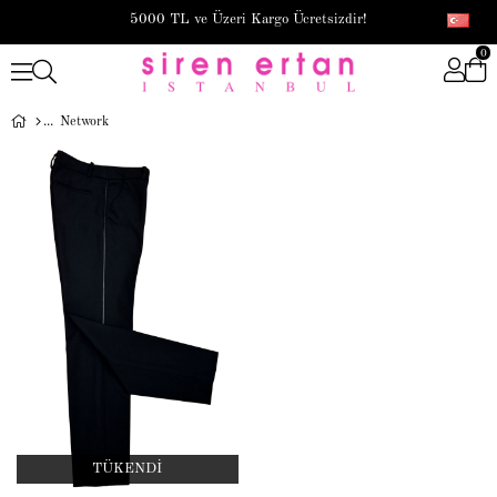
5000 TL ve Üzeri Kargo Ücretsizdir!
0
Network
TÜKENDI