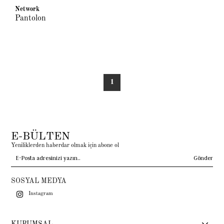
Network
Pantolon
1
E-BÜLTEN
Yeniliklerden haberdar olmak için abone ol
Gönder
SOSYAL MEDYA
Instagram
KURUMSAL