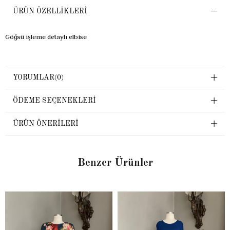
ÜRÜN ÖZELLIKLERI
Göğsü işleme detaylı elbise
YORUMLAR
(0)
ÖDEME SEÇENEKLERI
ÜRÜN ÖNERILERI
Benzer Ürünler