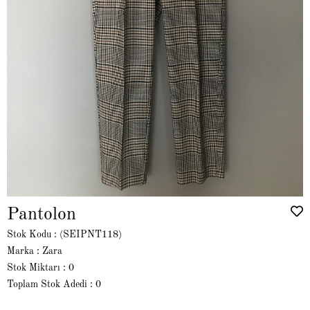
Pantolon
Stok Kodu
(SEIPNT118)
Marka
:
Zara
Stok Miktarı
:
0
Toplam Stok Adedi
:
0