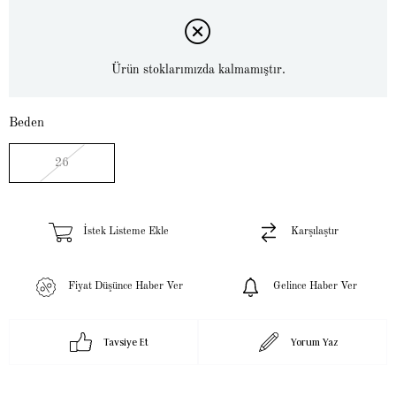
Ürün stoklarımızda kalmamıştır.
Beden
26
İstek Listeme Ekle
Karşılaştır
Fiyat Düşünce Haber Ver
Gelince Haber Ver
Tavsiye Et
Yorum Yaz