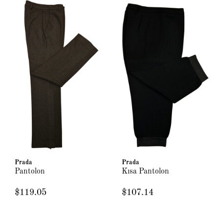
Prada
Prada
Pantolon
Kısa Pantolon
$119.05
$107.14