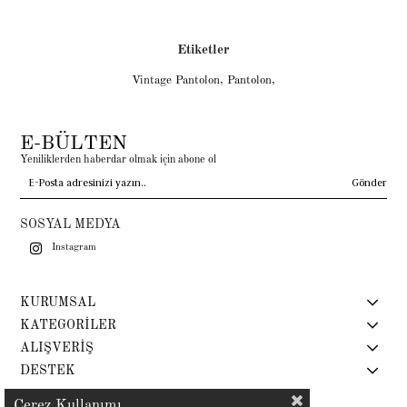
Etiketler
Vintage Pantolon
,
Pantolon
,
E-BÜLTEN
Yeniliklerden haberdar olmak için abone ol
Gönder
SOSYAL MEDYA
Instagram
KURUMSAL
KATEGORİLER
ALIŞVERİŞ
DESTEK
Çerez Kullanımı