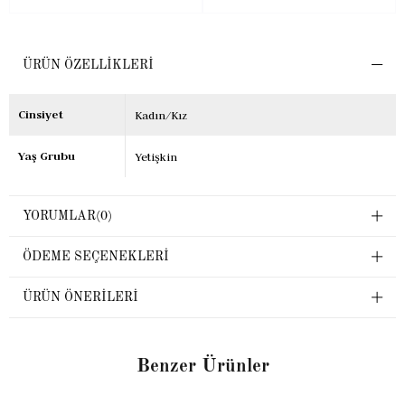
ÜRÜN ÖZELLIKLERI
Cinsiyet
Kadın/Kız
Yaş Grubu
Yetişkin
YORUMLAR
(0)
ÖDEME SEÇENEKLERI
ÜRÜN ÖNERILERI
Benzer Ürünler