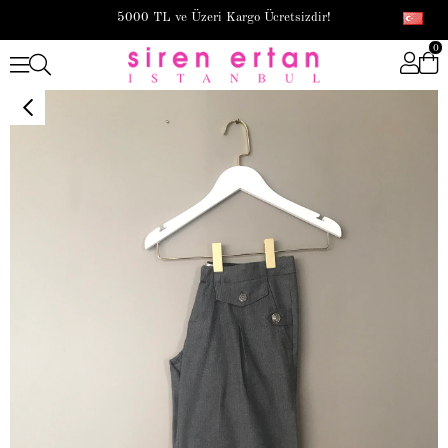
5000 TL ve Üzeri Kargo Ücretsizdir!
0