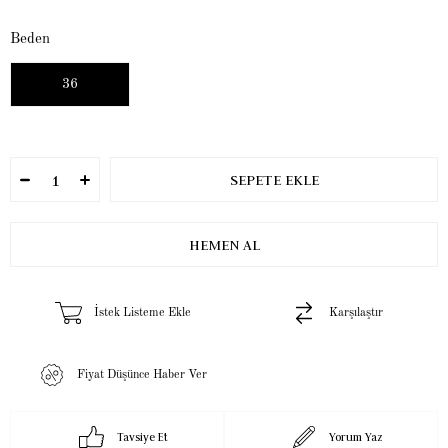
Beden
36
İstek Listeme Ekle
Karşılaştır
Fiyat Düşünce Haber Ver
Tavsiye Et
Yorum Yaz