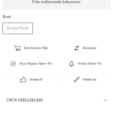
Ürün stoklarımızda kalmamıştır.
Renk
Kırmızı-Siyah
İstek Listeme Ekle
Karşılaştır
Fiyat Düşünce Haber Ver
Gelince Haber Ver
Tavsiye Et
Yorum Yaz
ÜRÜN ÖZELLIKLERI