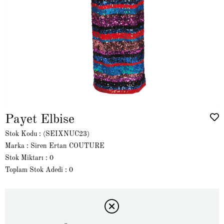
Payet Elbise
Stok Kodu
(SEIXNUC23)
Marka
:
Siren Ertan COUTURE
Stok Miktarı
:
0
Toplam Stok Adedi
:
0