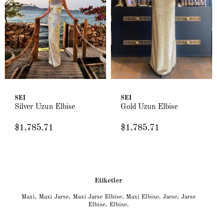
SEI
SEI
Silver Uzun Elbise
Gold Uzun Elbise
$1,785.71
$1,785.71
Etiketler
Maxi
,
Maxi Jarse
,
Maxi Jarse Elbise
,
Maxi Elbise
,
Jarse
,
Jarse
Elbise
,
Elbise
,