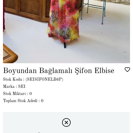
Boyundan Bağlamalı Şifon Elbise
Stok Kodu
(SEISIFONELB6P)
Marka
:
SEI
Stok Miktarı
:
0
Toplam Stok Adedi
:
0