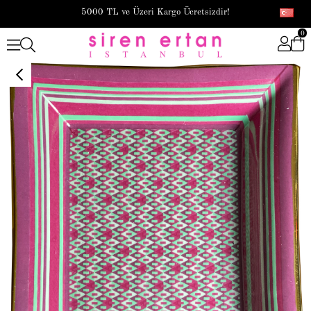
5000 TL ve Üzeri Kargo Ücretsizdir!
0