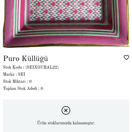
Puro Küllüğü
Stok Kodu
(SEIXGURAL22)
Marka
:
SEI
Stok Miktarı
:
0
Toplam Stok Adedi
:
0
Ürün stoklarımızda kalmamıştır.