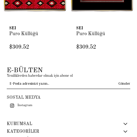
SEI
SEI
Puro Küllüğü
Puro Küllüğü
$309.52
$309.52
E-BÜLTEN
Yeniliklerden haberdar olmak için abone ol
Gönder
SOSYAL MEDYA
Instagram
KURUMSAL
KATEGORİLER