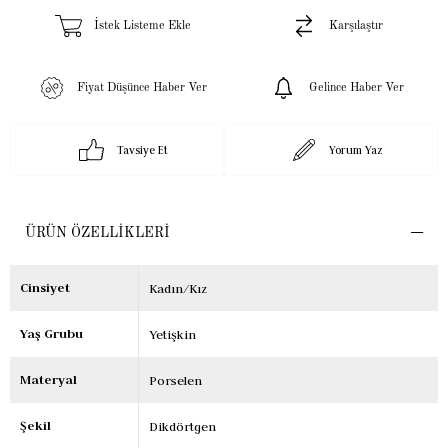
İstek Listeme Ekle
Karşılaştır
Fiyat Düşünce Haber Ver
Gelince Haber Ver
Tavsiye Et
Yorum Yaz
ÜRÜN ÖZELLIKLERI
Cinsiyet
Kadın/Kız
Yaş Grubu
Yetişkin
Materyal
Porselen
Şekil
Dikdörtgen