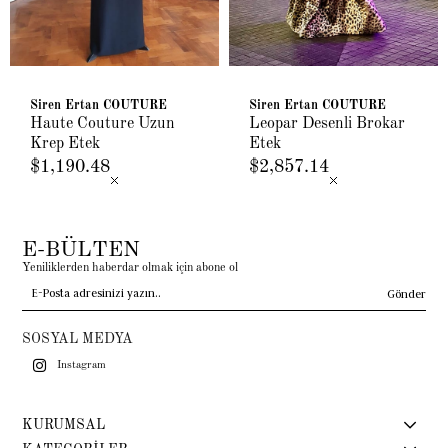
Siren Ertan COUTURE
Siren Ertan COUTURE
Haute Couture Uzun
Leopar Desenli Brokar
Krep Etek
Etek
$1,190.48
$2,857.14
E-BÜLTEN
Yeniliklerden haberdar olmak için abone ol
Gönder
SOSYAL MEDYA
Instagram
KURUMSAL