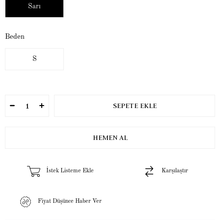
Sarı
Beden
S
İstek Listeme Ekle
Karşılaştır
Fiyat Düşünce Haber Ver