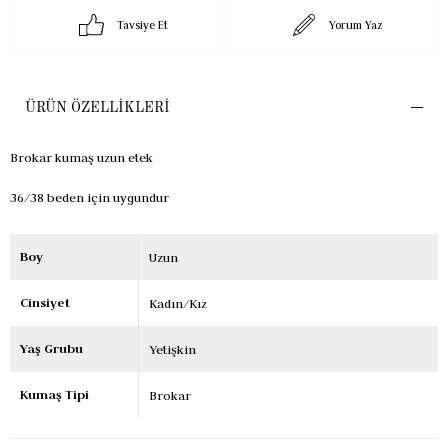
Tavsiye Et
Yorum Yaz
ÜRÜN ÖZELLIKLERI
Brokar kumaş uzun etek
36/38 beden için uygundur
Boy
Uzun
Cinsiyet
Kadın/Kız
Yaş Grubu
Yetişkin
Kumaş Tipi
Brokar