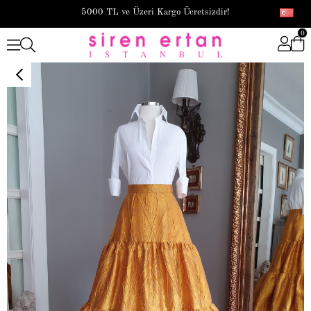
5000 TL ve Üzeri Kargo Ücretsizdir!
0