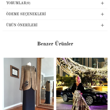
YORUMLAR
(0)
ÖDEME SEÇENEKLERI
ÜRÜN ÖNERILERI
Benzer Ürünler