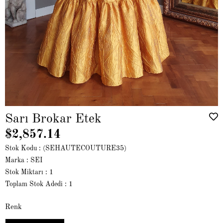
Sarı Brokar Etek
$2,857.14
Stok Kodu
(SEHAUTECOUTURE35)
Marka
:
SEI
Stok Miktarı
:
1
Toplam Stok Adedi
:
1
Renk