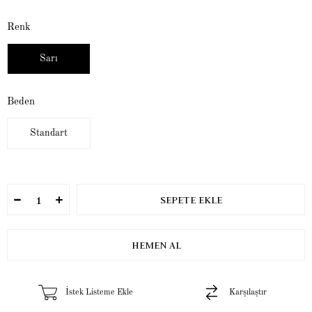
Renk
Sarı
Beden
Standart
İstek Listeme Ekle
Karşılaştır