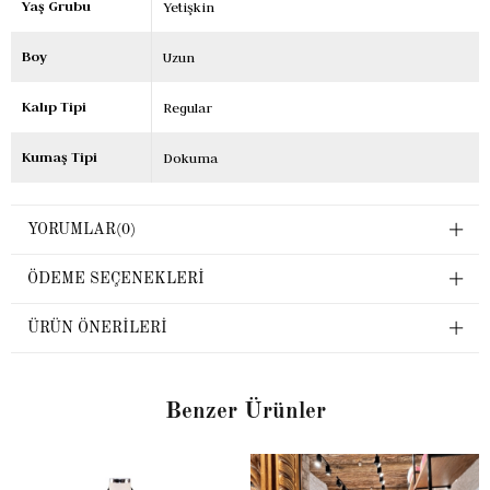
Yaş Grubu
Yetişkin
Boy
Uzun
Kalıp Tipi
Regular
Kumaş Tipi
Dokuma
YORUMLAR
(0)
ÖDEME SEÇENEKLERI
ÜRÜN ÖNERILERI
Benzer Ürünler