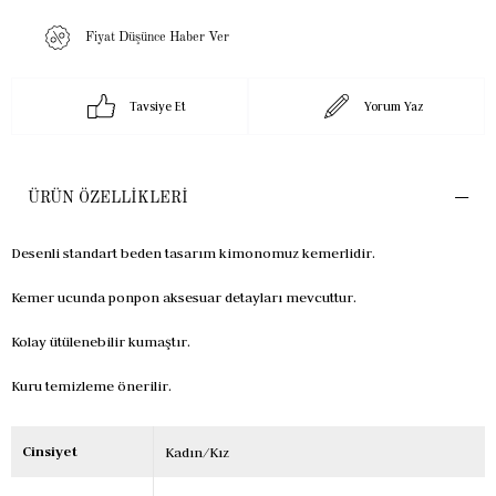
Fiyat Düşünce Haber Ver
Tavsiye Et
Yorum Yaz
ÜRÜN ÖZELLIKLERI
Desenli standart beden tasarım kimonomuz kemerlidir.
Kemer ucunda ponpon aksesuar detayları mevcuttur.
Kolay ütülenebilir kumaştır.
Kuru temizleme önerilir.
Cinsiyet
Kadın/Kız