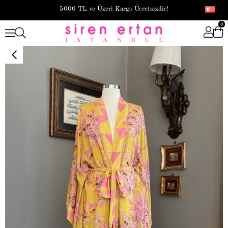
5000 TL ve Üzeri Kargo Ücretsizdir!
0