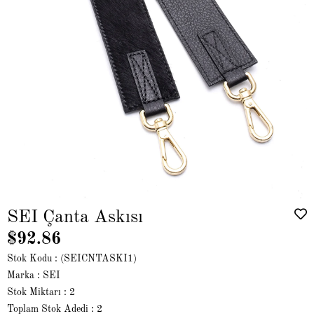
SEI Çanta Askısı
$92.86
Stok Kodu
(SEICNTASKI1)
Marka
:
SEI
Stok Miktarı
:
2
Toplam Stok Adedi
:
2