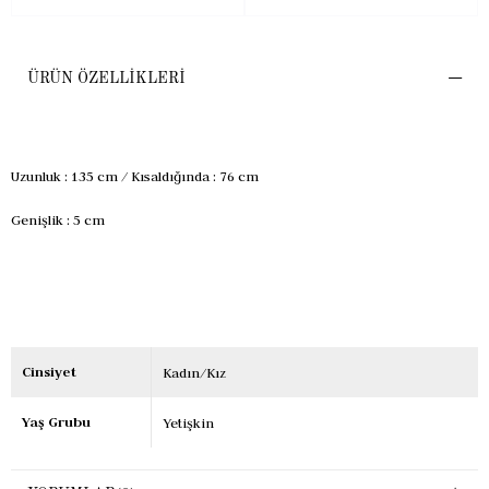
ÜRÜN ÖZELLIKLERI
Uzunluk : 135 cm / Kısaldığında : 76 cm
Genişlik : 5 cm
Cinsiyet
Kadın/Kız
Yaş Grubu
Yetişkin