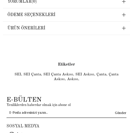
YORUMLAR
(0)
ÖDEME SEÇENEKLERI
ÜRÜN ÖNERILERI
Etiketler
SEI
,
SEI Çanta
,
SEI Çanta Askısı
,
SEI Askısı
,
Çanta
,
Çanta
Askısı
,
Askısı
,
E-BÜLTEN
Yeniliklerden haberdar olmak için abone ol
Gönder
SOSYAL MEDYA