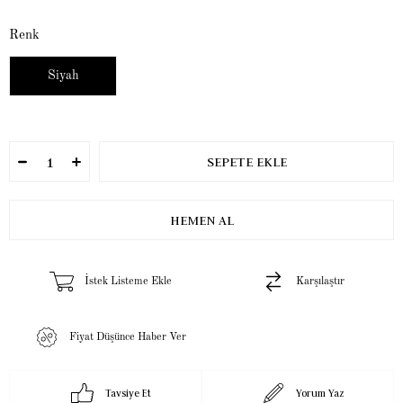
Renk
Siyah
İstek Listeme Ekle
Karşılaştır
Fiyat Düşünce Haber Ver
Tavsiye Et
Yorum Yaz