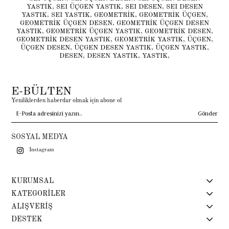
YASTIK
,
SEI ÜÇGEN YASTIK
,
SEI DESEN
,
SEI DESEN
YASTIK
,
SEI YASTIK
,
GEOMETRİK
,
GEOMETRİK ÜÇGEN
,
GEOMETRİK ÜÇGEN DESEN
,
GEOMETRİK ÜÇGEN DESEN
YASTIK
,
GEOMETRİK ÜÇGEN YASTIK
,
GEOMETRİK DESEN
,
GEOMETRİK DESEN YASTIK
,
GEOMETRİK YASTIK
,
ÜÇGEN
,
ÜÇGEN DESEN
,
ÜÇGEN DESEN YASTIK
,
ÜÇGEN YASTIK
,
DESEN
,
DESEN YASTIK
,
YASTIK
,
E-BÜLTEN
Yeniliklerden haberdar olmak için abone ol
Gönder
SOSYAL MEDYA
Instagram
KURUMSAL
KATEGORİLER
ALIŞVERİŞ
DESTEK