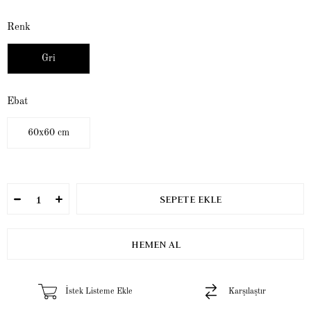
Renk
Gri
Ebat
60x60 cm
İstek Listeme Ekle
Karşılaştır