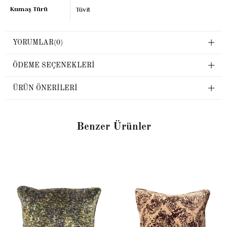
Kumaş Türü
Tüvit
YORUMLAR
(0)
ÖDEME SEÇENEKLERI
ÜRÜN ÖNERILERI
Benzer Ürünler