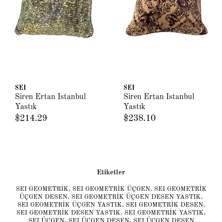
SEI
SEI
Siren Ertan Istanbul
Siren Ertan Istanbul
Yastık
Yastık
$214.29
$238.10
Etiketler
SEI GEOMETRİK
,
SEI GEOMETRİK ÜÇGEN
,
SEI GEOMETRİK
ÜÇGEN DESEN
,
SEI GEOMETRİK ÜÇGEN DESEN YASTIK
,
SEI GEOMETRİK ÜÇGEN YASTIK
,
SEI GEOMETRİK DESEN
,
SEI GEOMETRİK DESEN YASTIK
,
SEI GEOMETRİK YASTIK
,
SEI ÜÇGEN
,
SEI ÜÇGEN DESEN
,
SEI ÜÇGEN DESEN