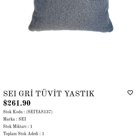
SEI GRİ TÜVİT YASTIK
$261.90
Stok Kodu
(SEIYAS137)
Marka
:
SEI
Stok Miktarı
:
1
Toplam Stok Adedi
:
1