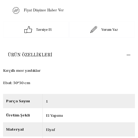
Fiyat Düşünce Haber Ver
Tavsiye Et
Yorum Yaz
ÜRÜN ÖZELLIKLERI
Kırçıllı mor yastıklar
Ebat: 50*50 cm
Parça Sayısı
1
Üretim Şekli
El Yapımı
Materyal
Elyaf