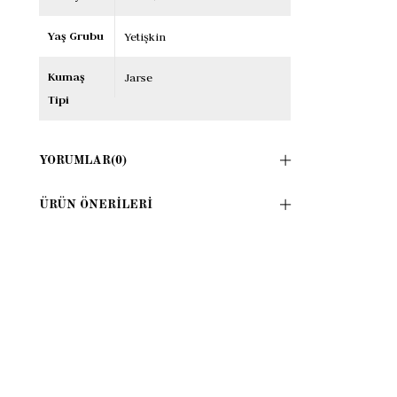
Yaş Grubu
Yetişkin
Kumaş
Jarse
Tipi
YORUMLAR
(0)
ÜRÜN ÖNERILERI