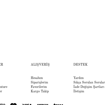
ER
ALIŞVERİŞ
DESTEK
Hesabım
Yardım
Siparişlerim
Sıkça Sorulan Sorular
uture
Favorilerim
İade Değişim Şartları
er
Kargo Takip
İletişim